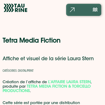
Accueil
Réalisations
L’agence
Tetra Media Fiction
Contact
Affiche et visuel de la série Laura Stern
CATÉGORIES :
DIGITAL
/
PRINT
Création de l’affiche de
L’AFFAIRE LAURA STERN
,
produite par
TETRA MEDIA FICTION & TORCELLO
PRODUCTIONS
.
Cette série est portée par une distribution