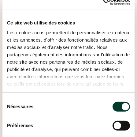
Ce site web utilise des cookies
Les cookies nous permettent de personnaliser le contenu
et les annonces, d'offrir des fonctionnalités relatives aux
médias sociaux et d'analyser notre trafic. Nous
partageons également des informations sur l'utilisation de
notre site avec nos partenaires de médias sociaux, de
publicité et d'analyse, qui peuvent combiner celles-ci
avec d'autres informations que vous leur avez fournies
ou qu'ils ont collectées lors de votre utilisation de leurs
services.
Sélection
Nécessaires
du
consentement
Préférences