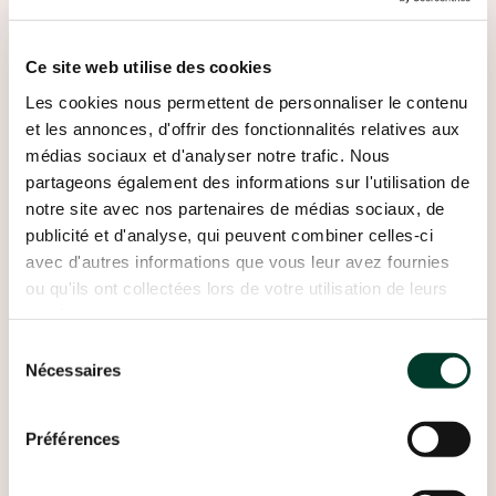
Ce site web utilise des cookies
Les cookies nous permettent de personnaliser le contenu
et les annonces, d'offrir des fonctionnalités relatives aux
médias sociaux et d'analyser notre trafic. Nous
partageons également des informations sur l'utilisation de
notre site avec nos partenaires de médias sociaux, de
publicité et d'analyse, qui peuvent combiner celles-ci
avec d'autres informations que vous leur avez fournies
ou qu'ils ont collectées lors de votre utilisation de leurs
services.
Sélection
Nécessaires
du
consentement
Préférences